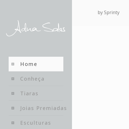
by Sprinty
Home
Conheça
Tiaras
Joias Premiadas
Esculturas